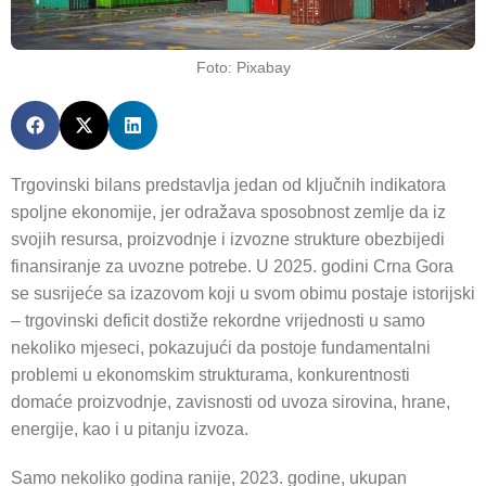
Foto: Pixabay
Trgovinski bilans predstavlja jedan od ključnih indikatora
spoljne ekonomije, jer odražava sposobnost zemlje da iz
svojih resursa, proizvodnje i izvozne strukture obezbijedi
finansiranje za uvozne potrebe. U 2025. godini Crna Gora
se susrijeće sa izazovom koji u svom obimu postaje istorijski
– trgovinski deficit dostiže rekordne vrijednosti u samo
nekoliko mjeseci, pokazujući da postoje fundamentalni
problemi u ekonomskim strukturama, konkurentnosti
domaće proizvodnje, zavisnosti od uvoza sirovina, hrane,
energije, kao i u pitanju izvoza.
Samo nekoliko godina ranije, 2023. godine, ukupan