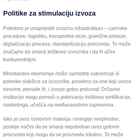
Politike za stimulaciju izvoza
Potrebno je unaprijediti izvoznu infrastrukturu – carinske
procedure, logistiku, transportne veze, granične prelaze,
digitalizaciju procesa, standardizaciju proizvoda. To može
značajno da smanji troškove izvoznika i da ih učini
konkurentnijim.
Ministarstvo ekonomije može razmotriti subvencije ili
poreske olakšice za izvoznike, posebno za one koji uvoze
sirovine, prerade ih, i izvoze gotov proizvod. Državne
institucije mogu pomoći u pokrivanju troškova sertifikacije,
marketinga, učešća na međunarodnim sajmovima.
Iako je uvoz osnovnih materija i energije neophodan,
postoje načini da se smanji nepotreban uvoz gotovih
proizvoda koji mogu da se proizvedu lokalno. To može