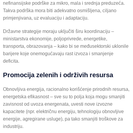
nefinansijske podrške za mikro, mala i srednja preduzeća.
Takva podrška mora biti adekvatno osmišljena, ciljano
primjenjivana, uz evaluaciju i adaptaciju.
Državne strategije moraju uključiti širu koordinaciju –
ministarstva ekonomije, poljoprivrede, energetike,
transporta, obrazovanja – kako bi se međusektorski uklonile
barijere koje onemogućavaju rast izvoza i smanjenje
deficita.
Promocija zelenih i održivih resursa
Obnovljiva energija, racionalno korišćenje prirodnih resursa,
energetska efikasnost – sve su to polja koja mogu smanjiti
zavisnost od uvoza energenata, uvesti nove izvozne
kapacitete (npr. električnu energiju, tehnologiju obnovljive
energije, agregirane usluge), pa tako smanjiti troškove za
industriju.