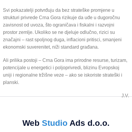
Svi pokazatelji potvrđuju da bez strateške promjene u
strukturi privrede Crna Gora rizikuje da uđe u dugoročnu
zavisnost od uvoza, što ograničava i fiskalni i razvojni
prostor zemlje. Ukoliko se ne djeluje odlučno, rizici su
značajni – rast spoljnog duga, inflacioni pritisci, smanjeni
ekonomski suverenitet, niži standard građana.
Ali prilika postoji – Crna Gora ima prirodne resurse, turizam,
potencijale u energetici i poljoprivredi, blizinu Evropskoj
uniji i regionalne tržišne veze – ako se iskoriste strateški i
planski.
J.V.
Web
Studio
Ads d.o.o.