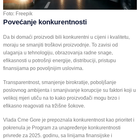
Foto: Freepik
Povećanje konkurentnosti
Da bi domaći proizvodi bili konkurentni u cijeni i kvalitetu,
moraju se smanjiti troškovi proizvodnje. To zavisi od
ulaganja u tehnologiju, obrazovanja radne snage,
efikasnosti u potrošnji energije, distribuciji, pristupu
finansijama po povoljnijim uslovima.
Transparentnost, smanjenje birokratije, poboljšanje
poslovnog ambijenta i smanjivanje korupcije su faktori koji u
velikoj mjeri utiču na to kako proizvođači mogu brzo i
efikasno reagovati na tržišne šokove.
Vlada Crne Gore je prepoznala konkurentnost kao prioritet i
pokrenula je Program za unapređenje konkurentnosti
privrede za 2025. godinu, sa linijama finansijske i