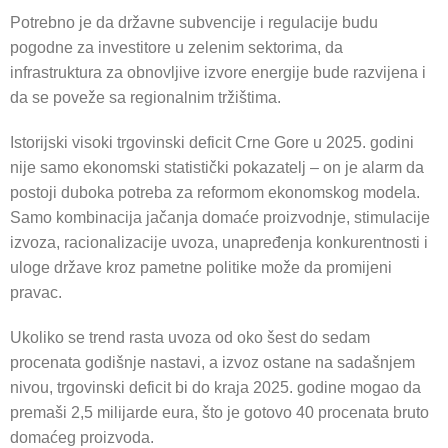
Potrebno je da državne subvencije i regulacije budu
pogodne za investitore u zelenim sektorima, da
infrastruktura za obnovljive izvore energije bude razvijena i
da se poveže sa regionalnim tržištima.
Istorijski visoki trgovinski deficit Crne Gore u 2025. godini
nije samo ekonomski statistički pokazatelj – on je alarm da
postoji duboka potreba za reformom ekonomskog modela.
Samo kombinacija jačanja domaće proizvodnje, stimulacije
izvoza, racionalizacije uvoza, unapređenja konkurentnosti i
uloge države kroz pametne politike može da promijeni
pravac.
Ukoliko se trend rasta uvoza od oko šest do sedam
procenata godišnje nastavi, a izvoz ostane na sadašnjem
nivou, trgovinski deficit bi do kraja 2025. godine mogao da
premaši 2,5 milijarde eura, što je gotovo 40 procenata bruto
domaćeg proizvoda.