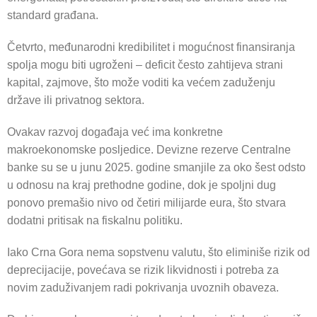
standard građana.
Četvrto, međunarodni kredibilitet i mogućnost finansiranja
spolja mogu biti ugroženi – deficit često zahtijeva strani
kapital, zajmove, što može voditi ka većem zaduženju
države ili privatnog sektora.
Ovakav razvoj događaja već ima konkretne
makroekonomske posljedice. Devizne rezerve Centralne
banke su se u junu 2025. godine smanjile za oko šest odsto
u odnosu na kraj prethodne godine, dok je spoljni dug
ponovo premašio nivo od četiri milijarde eura, što stvara
dodatni pritisak na fiskalnu politiku.
Iako Crna Gora nema sopstvenu valutu, što eliminiše rizik od
deprecijacije, povećava se rizik likvidnosti i potreba za
novim zaduživanjem radi pokrivanja uvoznih obaveza.