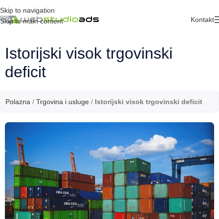
Skip to navigation
Kontakt
Skip to main content
Istorijski visok trgovinski
deficit
Polazna
/
Trgovina i usluge
/
Istorijski visok trgovinski deficit