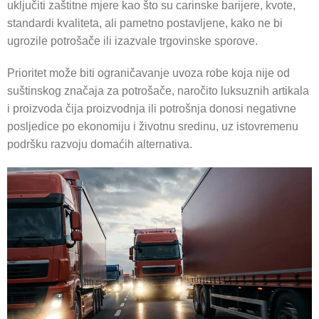
uključiti zaštitne mjere kao što su carinske barijere, kvote,
standardi kvaliteta, ali pametno postavljene, kako ne bi
ugrozile potrošače ili izazvale trgovinske sporove.
Prioritet može biti ograničavanje uvoza robe koja nije od
suštinskog značaja za potrošače, naročito luksuznih artikala
i proizvoda čija proizvodnja ili potrošnja donosi negativne
posljedice po ekonomiju i životnu sredinu, uz istovremenu
podršku razvoju domaćih alternativa.