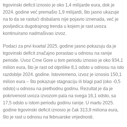
trgovinski deficit iznosio je oko 1,4 milijarde eura, dok je
2024. godine već premašio 1,9 milijardi, što jasno ukazuje
na to da se rastući disbalans nije pojavio iznenada, već je
posljedica dugotrajnog trenda u kojem je rast uvoza
kontinuirano nadmašivao izvoz.
Podaci za prvi kvartal 2025. godine jasno pokazuju da je
trgovinski deficit značajno porastao u odnosu na ranije
periode. Uvoz Crne Gore u tom periodu iznosio je oko 934,1
milion eura, što je rast od otprilike 8,1 odsto u odnosu na isto
razdoblje 2024. godine. Istovremeno, izvoz je iznosio 150,1
milion eura – što pokazuje stagnaciju ili blagi pad (oko -0,5
odsto) u odnosu na prethodnu godinu. Rezultat je da je
pokrivenost uvoza izvozom pala na svega 16,1 odsto, sa
17,5 odsto u istom periodu godinu ranije. U martu 2025.
godine trgovinski deficit iznosio je čak 313,9 miliona eura,
što je rast u odnosu na februarske vrijednosti.